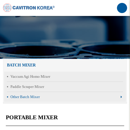
BATCH MIXER
Vaccum Agi Homo Mixer
Paddle Scraper Mixer
Other Batch Mixer
PORTABLE MIXER