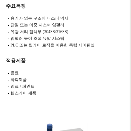
주요특징
용기가 없는 구조의 디스퍼 믹서
단일 또는 이중 디스퍼 임펠러
유광 처리 접액부 (304SS/316SS)
임펠러 높이 조절 유압 시스템
PLC 또는 릴레이 로직을 이용한 독립 제어판넬
적용제품
음료
화학제품
잉크 / 페인트
헬스케어 제품