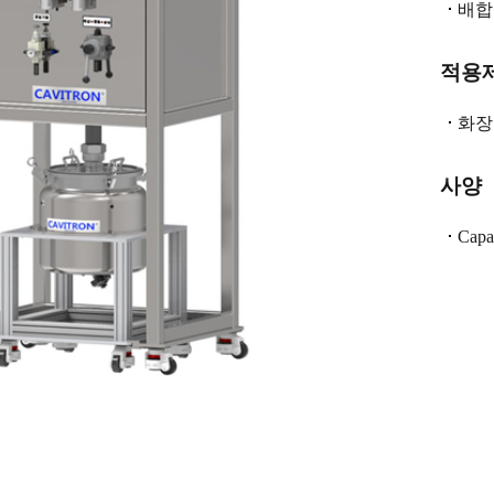
배합
적용
화장
사양
Capac