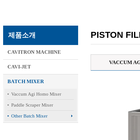
PISTON FI
제품소개
CAVITRON MACHINE
VACCUM AG
CAVI-JET
BATCH MIXER
Vaccum Agi Homo Mixer
Paddle Scraper Mixer
Other Batch Mixer