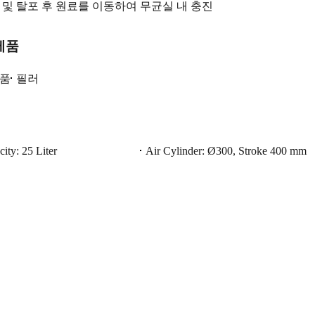
 및 탈포 후 원료를 이동하여 무균실 내 충진
제품
품
필러
ity: 25 Liter
Air Cylinder: Ø300, Stroke 400 mm