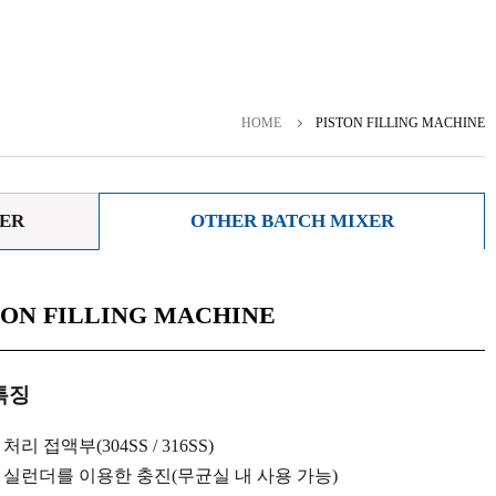
HOME
PISTON FILLING MACHINE
XER
OTHER BATCH MIXER
TON FILLING MACHINE
특징
처리 접액부(304SS / 316SS)
 실런더를 이용한 충진(무균실 내 사용 가능)