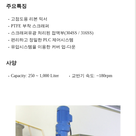
주요특징
고점도용 리본 믹서
PTFE 부착 스크래퍼
스크래퍼유광 처리된 접액부(304SS / 316SS)
편리하고 정밀한 PLC 제어시스템
유압시스템을 이용한 커버 업-다운
사양
Capacity: 250 ~ 1,000 Liter
교반기 속도: ~180rpm