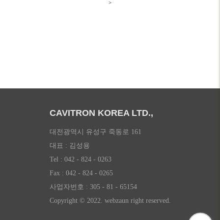
>
CAVITRON KOREA LTD.,
대전광역시 유성구 죽동로 161
대표 : 김성용
Tel : 042 - 824 - 0263
Fax : 042 - 824 - 0265
사업자번호 : 305 - 81 - 65154
Copyright © 2022. webzaun right reserved.